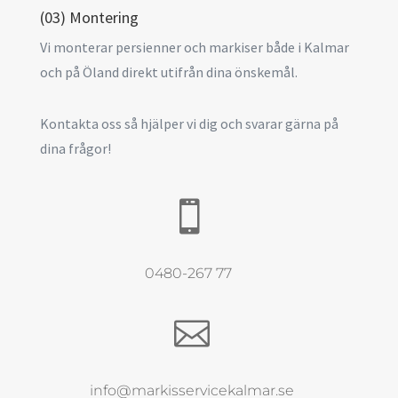
(03) Montering
Vi monterar persienner och markiser både i Kalmar
och på Öland direkt utifrån dina önskemål.
Kontakta oss så hjälper vi dig och svarar gärna på
dina frågor!

0480-267 77

info@markisservicekalmar.se