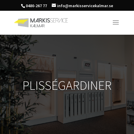
0480-267 77
info@markisservicekalmar.se
PLISSÉGARDINER