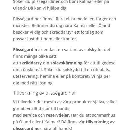
Söker du plisségardiner och bor i Kalmar eller på
Öland? Då kan vi hjälpa dig!
Plisségardiner finns i flera olika modeller, färger och
mönster. Befinner du dig nära Kalmar eller Öland
besöker vi dig och skräddarsyr ett förslag som
passar just ditt hem eller kontor.
Plisségardin
är endast en variant av solskydd, det
finns många olika sätt
att
skräddarsy
din
solavskärmning
för att tillgodose
dina önskemål. Söker du solskydd till en uteplats,
uteservering, hemma eller på kontoret? Vi hjälper
dig med rätt lösning!
Tillverkning av plisségardiner
Vi tillverkar det mesta av våra produkter själva, vilket
gör att vi alltid står till hands
med
service
och
reservdelar
. Har du ett sommarhus
på Öland eller i Kalmar? Då finns vår
tillverkning av
plisségardiner
nära till hands!