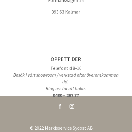
Förmansvägen 14
393 63 Kalmar
ÖPPETTIDER
Telefontid 8-16
Besök i vårt showroom / verkstad efter överenskommen
tid,
Ring oss för att boka.
0480 – 267 77
© 2022 Markisservice Sydost AB