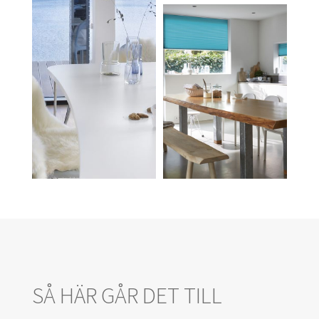
SÅ HÄR GÅR DET TILL